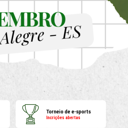
Torneio de e-sports
Incrições abertas