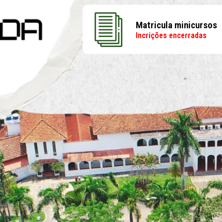
Matricula minicursos
Incrições encerradas