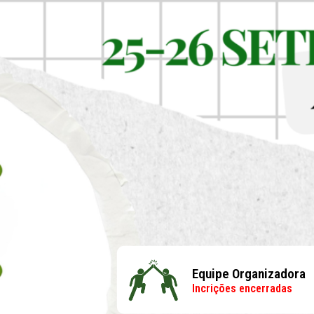
Equipe Organizadora
Incrições encerradas