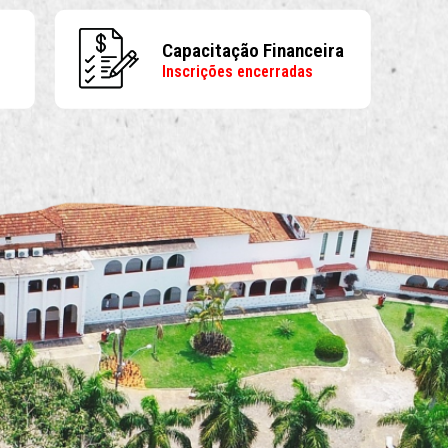
Capacitação Financeira
Inscrições encerradas